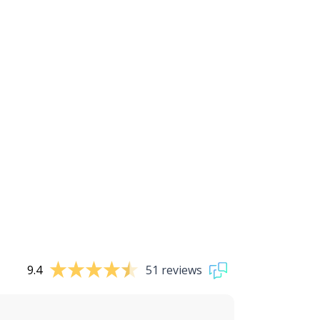
9.4
51 reviews